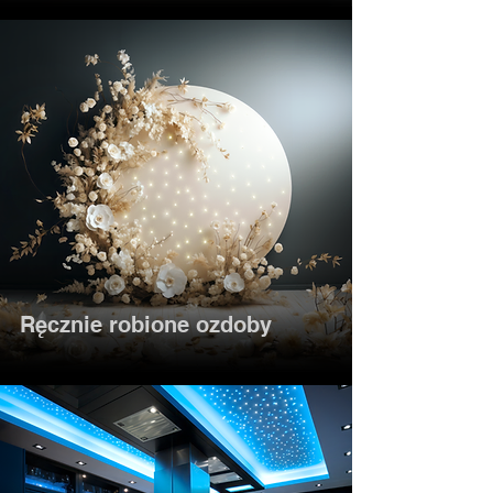
Ręcznie robione ozdoby