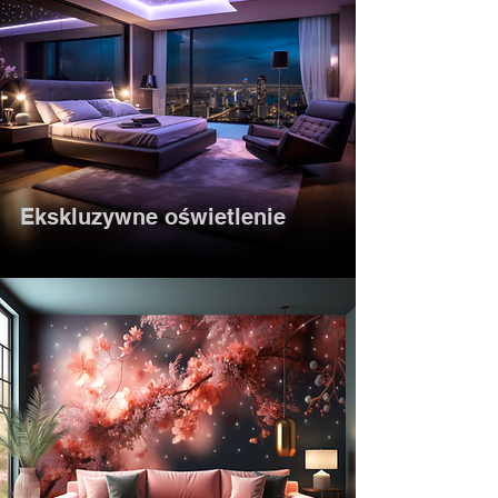
Ekskluzywne oświetlenie