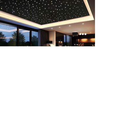
Luksusowe wnętrza domów