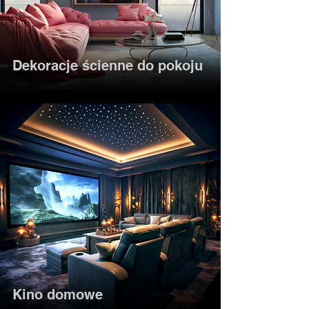
Dekoracje ścienne do pokoju
Kino domowe