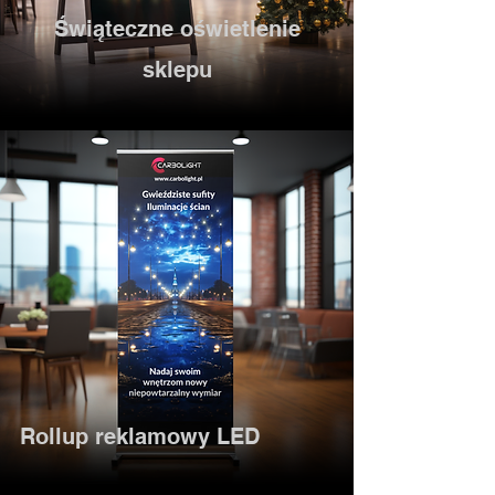
Świąteczne oświetlenie
sklepu
Rollup reklamowy LED