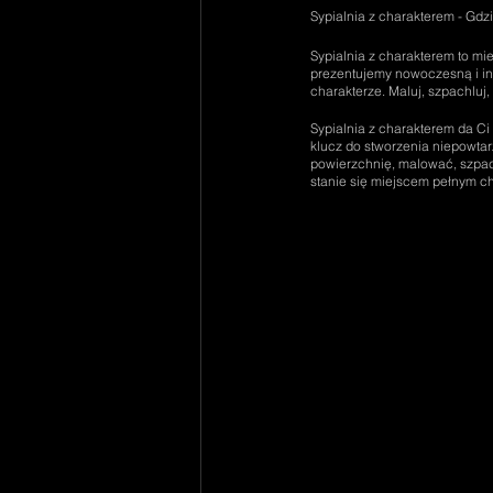
Sypialnia z charakterem - Gdz
Sypialnia z charakterem to mi
prezentujemy nowoczesną i inn
charakterze. Maluj, szpachluj
Sypialnia z charakterem da Ci
klucz do stworzenia niepowtarz
powierzchnię, malować, szpac
stanie się miejscem pełnym ch