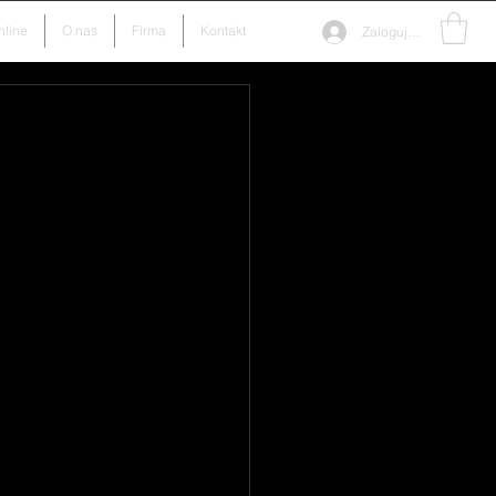
nline
O nas
Firma
Kontakt
Zaloguj się