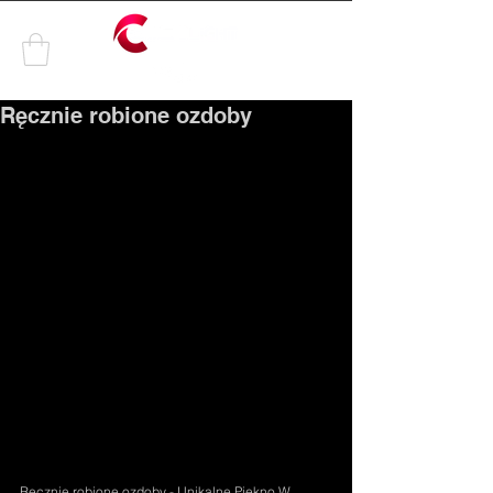
by
Ręcznie robione ozdoby
Ręcznie robione ozdoby - Unikalne Piękno W 