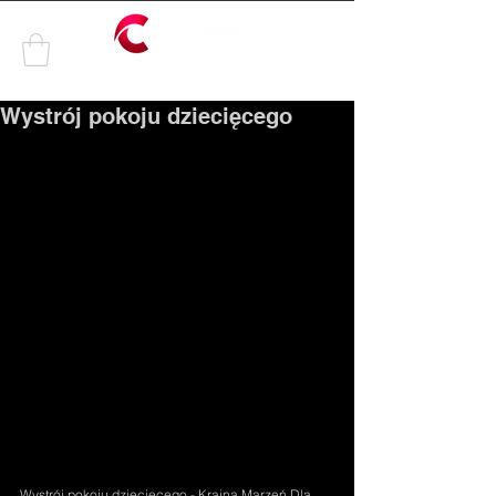
by
Wystrój pokoju dziecięcego
Wystrój pokoju dziecięcego - Kraina Marzeń Dla 