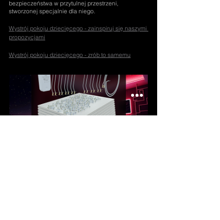
bezpieczeństwa w przytulnej przestrzeni, 
stworzonej specjalnie dla niego.
Wystrój pokoju dziecięcego - zainspiruj się naszymi 
propozycjami
Wystrój pokoju dziecięcego - zrób to samemu
Home 3,20 m x 2,40 m
Kup teraz