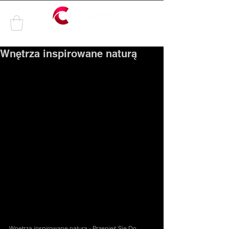
by
Wnętrza inspirowane naturą
Wnętrza inspirowane naturą - Przenieś Się Do 