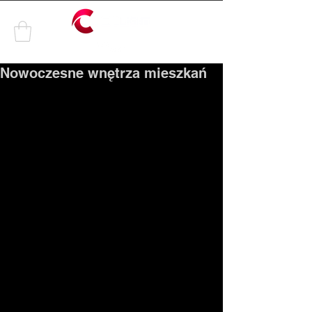
by
Nowoczesne wnętrza mieszkań